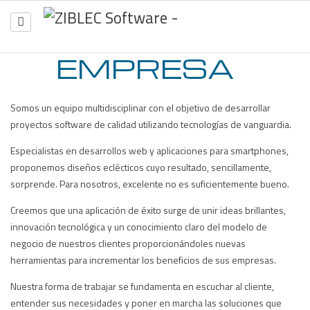
EMPRESA
INICIO
EMPRESA
SERVICIOS
PROYECTOS
CONTACTO
Somos un equipo multidisciplinar con el objetivo de desarrollar
proyectos software de calidad utilizando tecnologías de vanguardia.
Especialistas en desarrollos web y aplicaciones para smartphones,
proponemos diseños eclécticos cuyo resultado, sencillamente,
sorprende. Para nosotros, excelente no es suficientemente bueno.
Creemos que una aplicación de éxito surge de unir ideas brillantes,
innovación tecnológica y un conocimiento claro del modelo de
negocio de nuestros clientes proporcionándoles nuevas
herramientas para incrementar los beneficios de sus empresas.
Nuestra forma de trabajar se fundamenta en escuchar al cliente,
entender sus necesidades y poner en marcha las soluciones que