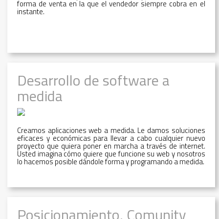
forma de venta en la que el vendedor siempre cobra en el
instante.
Desarrollo de software a
medida
Creamos aplicaciones web a medida. Le damos soluciones
eficaces y económicas para llevar a cabo cualquier nuevo
proyecto que quiera poner en marcha a través de internet.
Usted imagina cómo quiere que funcione su web y nosotros
lo hacemos posible dándole forma y programando a medida.
Posicionamiento, Comunity