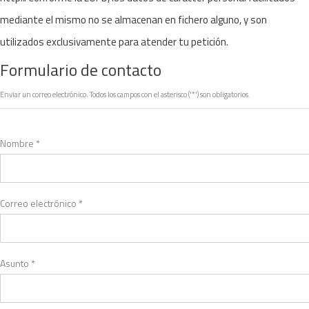
mediante el mismo no se almacenan en fichero alguno, y son
utilizados exclusivamente para atender tu petición.
Formulario de contacto
Enviar un correo electrónico. Todos los campos con el asterisco ('*') son obligatorios.
Nombre
*
Correo electrónico
*
Asunto
*