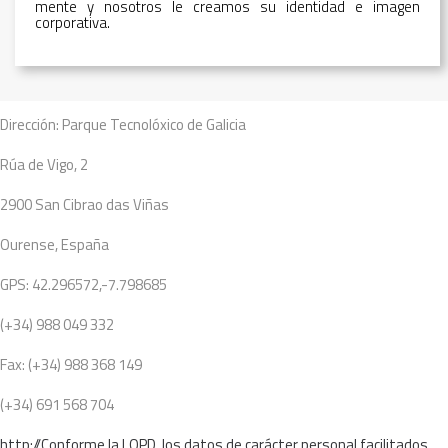
mente y nosotros le creamos su identidad e imagen
corporativa.
Dirección: Parque Tecnolóxico de Galicia
Rúa de Vigo, 2
2900 San Cibrao das Viñas
Ourense, España
GPS: 42.296572,-7.798685
(+34) 988 049 332
Fax: (+34) 988 368 149
(+34) 691 568 704
http://Conforme la LOPD, los datos de carácter personal facilitados