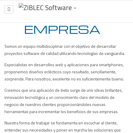
EMPRESA
INICIO
EMPRESA
SERVICIOS
PROYECTOS
CONTACTO
Somos un equipo multidisciplinar con el objetivo de desarrollar
proyectos software de calidad utilizando tecnologías de vanguardia.
Especialistas en desarrollos web y aplicaciones para smartphones,
proponemos diseños eclécticos cuyo resultado, sencillamente,
sorprende. Para nosotros, excelente no es suficientemente bueno.
Creemos que una aplicación de éxito surge de unir ideas brillantes,
innovación tecnológica y un conocimiento claro del modelo de
negocio de nuestros clientes proporcionándoles nuevas
herramientas para incrementar los beneficios de sus empresas.
Nuestra forma de trabajar se fundamenta en escuchar al cliente,
entender sus necesidades y poner en marcha las soluciones que