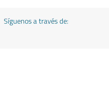
Síguenos a través de:
Realizamos proyectos
software de calidad