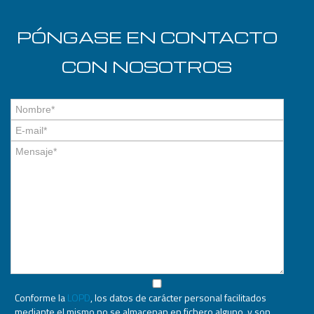
PÓNGASE EN CONTACTO
CON NOSOTROS
Conforme la
LOPD
, los datos de carácter personal facilitados
mediante el mismo no se almacenan en fichero alguno, y son