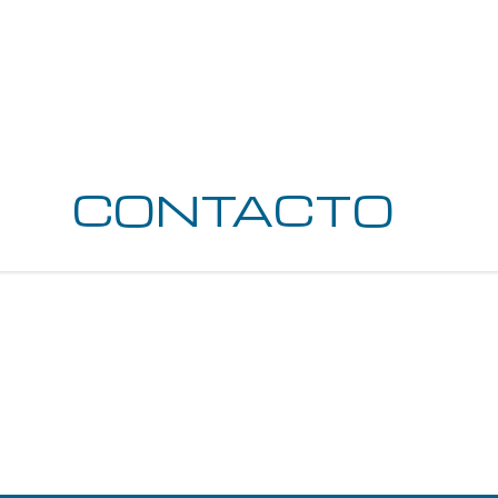
utilizando tecnologías de
vanguardia
CONTACTO